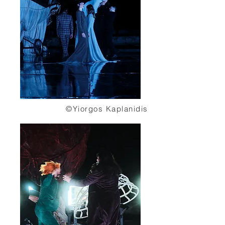
©Yiorgos Kaplanidis