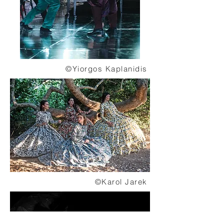
©Yiorgos Kaplanidis
©Karol Jarek